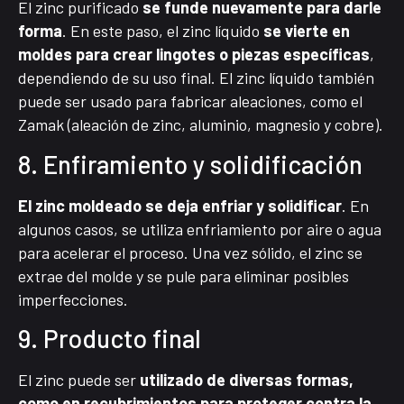
El zinc purificado
se funde nuevamente para darle
forma
. En este paso, el zinc líquido
se vierte en
moldes para crear lingotes o piezas específicas
,
dependiendo de su uso final. El zinc líquido también
puede ser usado para fabricar aleaciones, como el
Zamak (aleación de zinc, aluminio, magnesio y cobre).
8. Enfiramiento y solidificación
El zinc moldeado se deja enfriar y solidificar
. En
algunos casos, se utiliza enfriamiento por aire o agua
para acelerar el proceso. Una vez sólido, el zinc se
extrae del molde y se pule para eliminar posibles
imperfecciones.
9. Producto final
El zinc puede ser
utilizado de diversas formas,
como en recubrimientos para proteger contra la