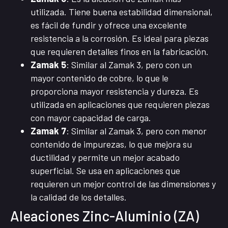
utilizada. Tiene buena estabilidad dimensional,
es fácil de fundir y ofrece una excelente
resistencia a la corrosión. Es ideal para piezas
que requieren detalles finos en la fabricación.
Zamak 5
: Similar al Zamak 3, pero con un
mayor contenido de cobre, lo que le
proporciona mayor resistencia y dureza. Es
utilizada en aplicaciones que requieren piezas
con mayor capacidad de carga.
Zamak 7
: Similar al Zamak 3, pero con menor
contenido de impurezas, lo que mejora su
ductilidad y permite un mejor acabado
superficial. Se usa en aplicaciones que
requieren un mejor control de las dimensiones y
la calidad de los detalles.
Aleaciones Zinc-Aluminio (ZA)