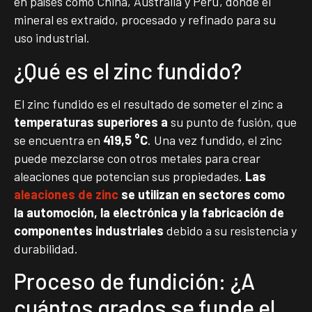
en países como China, Australia y Perú, donde el
mineral es extraído, procesado y refinado para su
uso industrial.
¿Qué es el zinc fundido?
El zinc fundido es el resultado de someter el zinc a
temperaturas superiores a
su punto de fusión, que
se encuentra en
419,5 °C
. Una vez fundido, el zinc
puede mezclarse con otros metales para crear
aleaciones que potencian sus propiedades.
Las
aleaciones de zinc
se utilizan en sectores como
la automoción, la electrónica y la fabricación de
componentes industriales
debido a su resistencia y
durabilidad.
Proceso de fundición: ¿A
cuántos grados se funde el