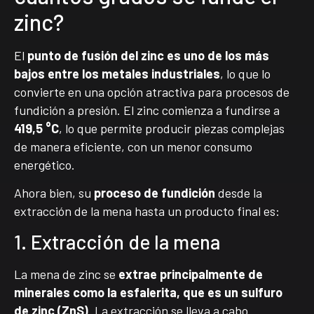
zinc?
El
punto de fusión del zinc es uno de los más
bajos entre los metales industriales
, lo que lo
convierte en una opción atractiva para procesos de
fundición a presión. El zinc comienza a fundirse a
419,5 °C
, lo que permite producir piezas complejas
de manera eficiente, con un menor consumo
energético.
Ahora bien, su
proceso de fundición
desde la
extracción de la mena hasta un producto final es:
1. Extracción de la mena
La mena de zinc se
extrae principalmente de
minerales como la esfalerita, que es un sulfuro
de zinc (ZnS)
. La extracción se lleva a cabo