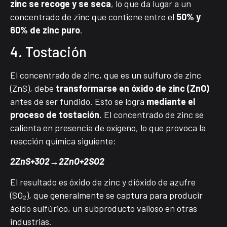
zinc se recoge y se seca
, lo que da lugar a un
concentrado de zinc que contiene entre el
50% y
60% de zinc puro
.
4. Tostación
El concentrado de zinc, que es un sulfuro de zinc
(ZnS), debe
transformarse en óxido de zinc (ZnO)
antes de ser fundido. Esto se logra
mediante el
proceso de tostación
. El concentrado de zinc se
calienta en presencia de oxígeno, lo que provoca la
reacción química siguiente:
2ZnS+3O2​→2ZnO+2SO2​
El resultado es óxido de zinc y dióxido de azufre
(SO₂), que generalmente se captura para producir
ácido sulfúrico, un subproducto valioso en otras
industrias.