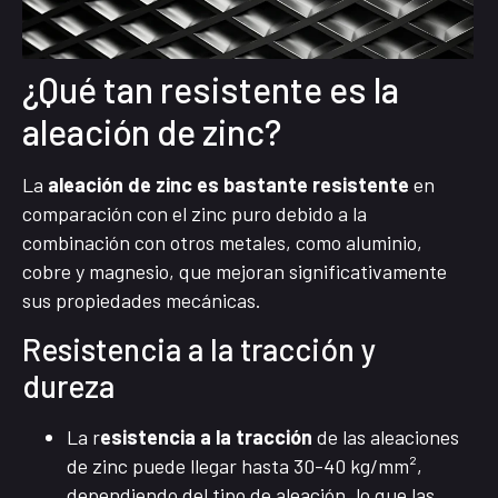
¿Qué tan resistente es la
aleación de zinc?
La
aleación de zinc es bastante resistente
en
comparación con el zinc puro debido a la
combinación con otros metales, como aluminio,
cobre y magnesio, que mejoran significativamente
sus propiedades mecánicas.
Resistencia a la tracción y
dureza
La r
esistencia a la tracción
de las aleaciones
de zinc puede llegar hasta 30-40 kg/mm²,
dependiendo del tipo de aleación, lo que las