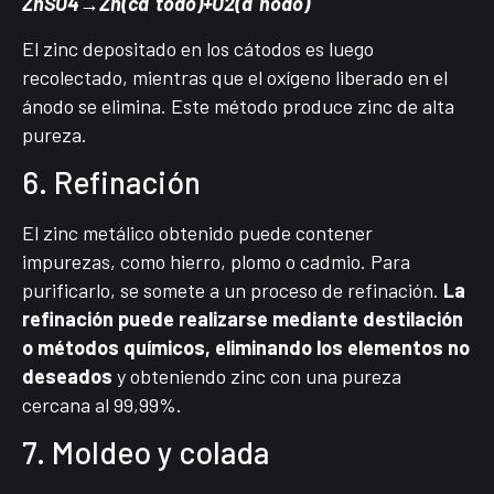
ZnSO4​→Zn(caˊtodo)+O2​(aˊnodo)
El zinc depositado en los cátodos es luego
recolectado, mientras que el oxígeno liberado en el
ánodo se elimina. Este método produce zinc de alta
pureza.
6. Refinación
El zinc metálico obtenido puede contener
impurezas, como hierro, plomo o cadmio. Para
purificarlo, se somete a un proceso de refinación.
La
refinación puede realizarse mediante destilación
o métodos químicos, eliminando los elementos no
deseados
y obteniendo zinc con una pureza
cercana al 99,99%.
7. Moldeo y colada