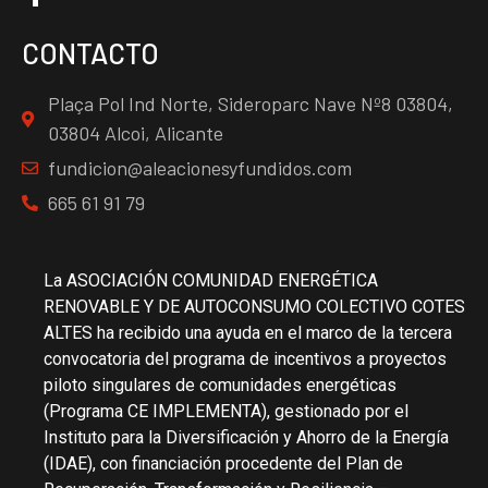
CONTACTO
Plaça Pol Ind Norte, Sideroparc Nave Nº8 03804,
03804 Alcoi, Alicante
fundicion@aleacionesyfundidos.com
665 61 91 79
La ASOCIACIÓN COMUNIDAD ENERGÉTICA
RENOVABLE Y DE AUTOCONSUMO COLECTIVO COTES
ALTES ha recibido una ayuda en el marco de la tercera
convocatoria del programa de incentivos a proyectos
piloto singulares de comunidades energéticas
(Programa CE IMPLEMENTA), gestionado por el
Instituto para la Diversificación y Ahorro de la Energía
(IDAE), con financiación procedente del Plan de