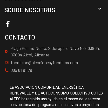
SOBRE NOSOTROS
CONTACTO
Plaça Pol Ind Norte, Sideroparc Nave Nº8 03804,
03804 Alcoi, Alicante
fundicion@aleacionesyfundidos.com
665 61 91 79
La ASOCIACIÓN COMUNIDAD ENERGÉTICA
RENOVABLE Y DE AUTOCONSUMO COLECTIVO COTES
ALTES ha recibido una ayuda en el marco de la tercera
convocatoria del programa de incentivos a proyectos