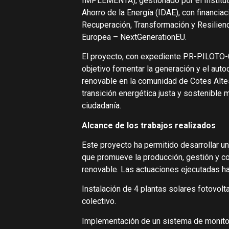
IMPLEMENTA), gestionado por el Instituto
Ahorro de la Energía (IDAE), con financia
Recuperación, Transformación y Resilienc
Europea – NextGenerationEU.
El proyecto, con expediente PR-PILOTO
objetivo fomentar la generación y el aut
renovable en la comunidad de Cotes Altes
transición energética justa y sostenible m
ciudadanía.
Alcance de los trabajos realizados
Este proyecto ha permitido desarrollar u
que promueve la producción, gestión y 
renovable. Las actuaciones ejecutadas ha
Instalación de 4 plantas solares fotovol
colectivo.
Implementación de un sistema de monitor