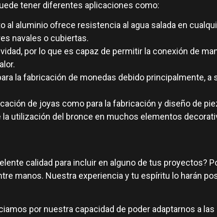
 puede tener diferentes aplicaciones como:
o al aluminio ofrece resistencia al agua salada en cualqu
es navales o cubiertas.
dad, por lo que es capaz de permitir la conexión de mane
lor.
ara la fabricación de monedas debido principalmente, a s
cación de joyas como para la fabricación y diseño de pie
e la utilización del bronce en muchos elementos decorat
lente calidad para incluir en alguno de tus proyectos? 
tre manos. Nuestra experiencia y tu espíritu lo harán pos
ciamos por nuestra capacidad de poder adaptarnos a las