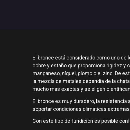
El bronce está considerado como uno de lo
cobre y estaño que proporciona rigidez y c
manganeso, níquel, plomo o el zinc. De e
la mezcla de metales dependía de la chatar
mucho más exactas y se eligen científicam
El bronce es muy duradero, la resistencia a
soportar condiciones climáticas extremas
Con este tipo de fundición es posible con