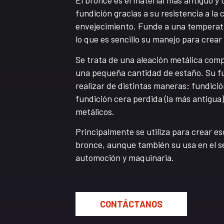
El bronce es el material más antiguo y 
fundición gracias a su resistencia a la c
envejecimiento. Funde a una temperat
lo que es sencillo su manejo para crear
Se trata de una aleación metálica com
una pequeña cantidad de estaño. Su f
realizar de distintas maneras: fundició
fundición cera perdida (la más antigua
metálicos.
Principalmente se utiliza para crear e
bronce, aunque también su usa en el se
automoción y maquinaria.
CONTÁCTANOS