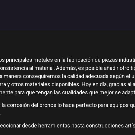
s principales metales en la fabricación de piezas indust
onsistencia al material. Además, es posible añadir otro t
sta manera conseguiremos la calidad adecuada según el 
ra y otros materiales disponibles. Hoy en día, gracias al
ente para que tengan las cualidades que mejor se adapta
 la corrosión del bronce lo hace perfecto para equipos qu
.
feccionar desde herramientas hasta construcciones artíst