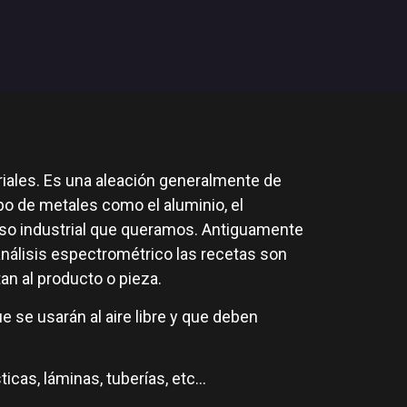
riales. Es una aleación generalmente de
ipo de metales como el aluminio, el
uso industrial que queramos. Antiguamente
 análisis espectrométrico las recetas son
n al producto o pieza.
e se usarán al aire libre y que deben
icas, láminas, tuberías, etc…