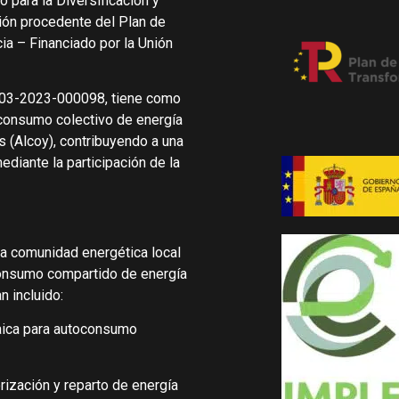
 para la Diversificación y
ción procedente del Plan de
ia – Financiado por la Unión
-03-2023-000098, tiene como
oconsumo colectivo de energía
 (Alcoy), contribuyendo a una
ediante la participación de la
na comunidad energética local
consumo compartido de energía
n incluido:
taica para autoconsumo
ización y reparto de energía