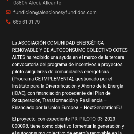
03804 Alcoi, Alicante
fundicion@aleacionesyfundidos.com
665 61 91 79
La ASOCIACIÓN COMUNIDAD ENERGÉTICA
RENOVABLE Y DE AUTOCONSUMO COLECTIVO COTES
ALTES ha recibido una ayuda en el marco de la tercera
convocatoria del programa de incentivos a proyectos
piloto singulares de comunidades energéticas
(Programa CE IMPLEMENTA), gestionado por el
Instituto para la Diversificación y Ahorro de la Energía
(IDAE), con financiación procedente del Plan de
Recuperación, Transformación y Resiliencia –
Financiado por la Unión Europea – NextGenerationEU.
El proyecto, con expediente PR-PILOTO-03-2023-
000098, tiene como objetivo fomentar la generación y
el autoconsumo colectivo de energía renovable en la