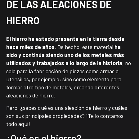
DE LAS ALEACIONES DE
HIERRO
El hierro ha estado presente en la tierra desde
hace miles de años
. De hecho, este material
ha
sido y continúa siendo uno de los metales más
utilizados y trabajados a lo largo de la historia
, no
solo para la fabricación de piezas como armas o
utensilios, por ejemplo; sino como elemento para
formar otro tipo de metales, creando diferentes
aleaciones de hierro.
Pero, ¿sabes qué es una aleación de hierro y cuáles
son sus principales propiedades? ¡Te lo contamos
todo aquí!
¿Qué es el hierro?