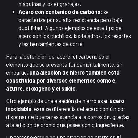
máquinas y los engranajes.
Acero con contenido de carbono
: se
caracteriza por su alta resistencia pero baja
ductilidad. Algunos ejemplos de este tipo de
acero son los cuchillos, los taladros, los resortes
y las herramientas de corte.
Para la obtención del acero, el carbono es el
elemento que se presenta fundamentalmente, sin
embargo,
una aleación de hierro también está
constituida por diversos elementos como el
azufre, el oxígeno y el silicio.
Otro ejemplo de una aleación de hierro es
el
acero
inoxidable
, este se diferencia del acero común por
disponer de buena resistencia a la corrosión, gracias
a la adición de cromo que posee como ingrediente.
Un tercer ejemplo de una aleación de hierro es
el