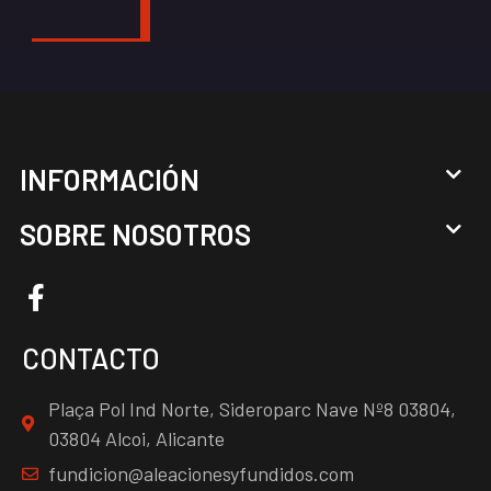
INFORMACIÓN
SOBRE NOSOTROS
CONTACTO
Plaça Pol Ind Norte, Sideroparc Nave Nº8 03804,
03804 Alcoi, Alicante
fundicion@aleacionesyfundidos.com