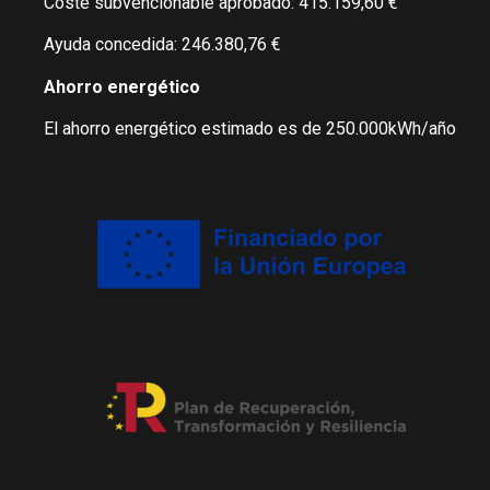
Coste subvencionable aprobado: 415.159,60 €
Ayuda concedida: 246.380,76 €
Ahorro energético
El ahorro energético estimado es de 250.000kWh/año