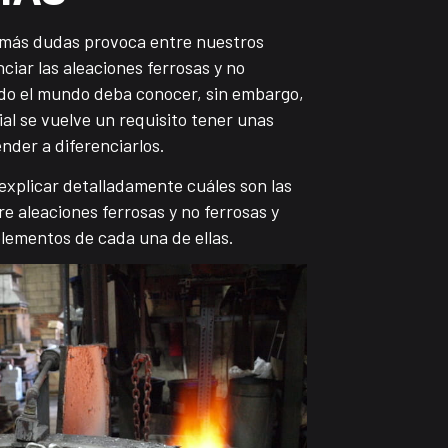
 más dudas provoca entre nuestros
nciar las aleaciones ferrosas y no
odo el mundo deba conocer, sin embargo,
al se vuelve un requisito tener unas
nder a diferenciarlos.
 explicar detalladamente cuáles son las
re aleaciones ferrosas y no ferrosas y
elementos de cada una de ellas.