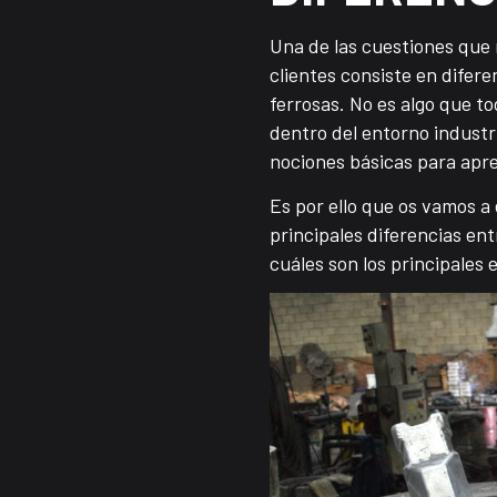
Una de las cuestiones que
clientes consiste en difere
ferrosas. No es algo que t
dentro del entorno industri
nociones básicas para apre
Es por ello que os vamos a
principales diferencias ent
cuáles son los principales 