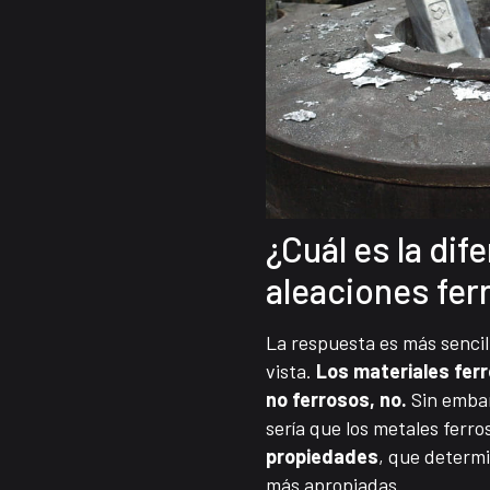
¿Cuál es la dif
aleaciones fer
La respuesta es más sencil
vista.
Los materiales ferr
no ferrosos, no.
Sin embar
sería que los metales ferro
propiedades
, que determi
más apropiadas.