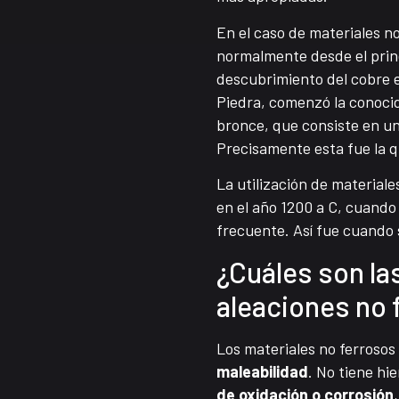
En el caso de materiales n
normalmente desde el princ
descubrimiento del cobre en
Piedra, comenzó la conoci
bronce, que consiste en un
Precisamente esta fue la q
La utilización de materia
en el año 1200 a C, cuando 
frecuente. Así fue cuando s
¿Cuáles son la
aleaciones no 
Los materiales no ferrosos
maleabilidad
. No tiene hi
de oxidación o corrosión