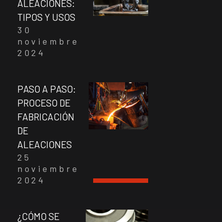
ALEACIONES:
TIPOS Y USOS
30
noviembre
2024
PASO A PASO:
PROCESO DE
FABRICACIÓN
DE
ALEACIONES
25
noviembre
2024
¿CÓMO SE