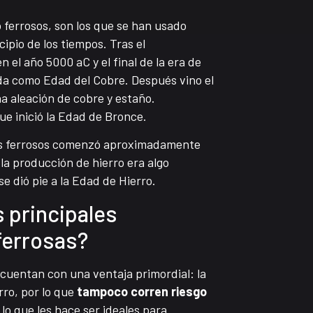
o ferrosos, son los que se han usado
ipio de los tiempos. Tras el
 el año 5000 aC y el final de la era de
da como Edad del Cobre. Después vino el
a aleación de cobre y estaño.
ue inició la Edad de Bronce.
les ferrosos comenzó aproximadamente
la producción de hierro era algo
e dió pie a la Edad de Hierro.
s principales
ferrosas?
 cuentan con una ventaja primordial: la
erro, por lo que
tampoco corren riesgo
, lo que les hace ser ideales para