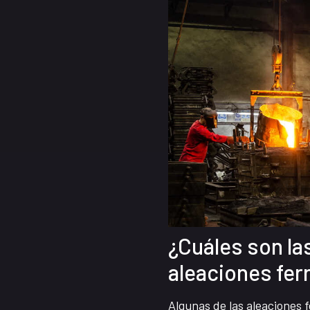
¿Cuáles son la
aleaciones fer
Algunas de las aleaciones f