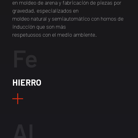
en moldeo de arena y fabricación de piezas por
gravedad, especializados en
moldeo natural y semiautomático con hornos de
inducción que son más
respetuosos con el medio ambiente.
Fe
HIERRO
Al