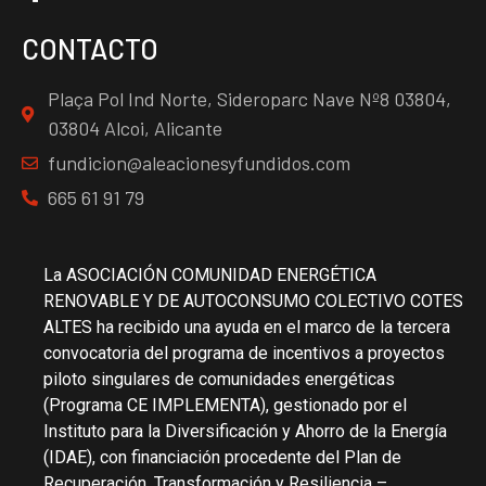
CONTACTO
Plaça Pol Ind Norte, Sideroparc Nave Nº8 03804,
03804 Alcoi, Alicante
fundicion@aleacionesyfundidos.com
665 61 91 79
La ASOCIACIÓN COMUNIDAD ENERGÉTICA
RENOVABLE Y DE AUTOCONSUMO COLECTIVO COTES
ALTES ha recibido una ayuda en el marco de la tercera
convocatoria del programa de incentivos a proyectos
piloto singulares de comunidades energéticas
(Programa CE IMPLEMENTA), gestionado por el
Instituto para la Diversificación y Ahorro de la Energía
(IDAE), con financiación procedente del Plan de
Recuperación, Transformación y Resiliencia –