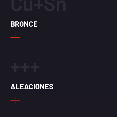
Cu+Sn
BRONCE
+++
ALEACIONES