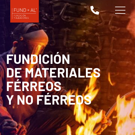
FUNDICIÓN
DE MATERIALES
FÉRREOS
Y NO FÉRREOS