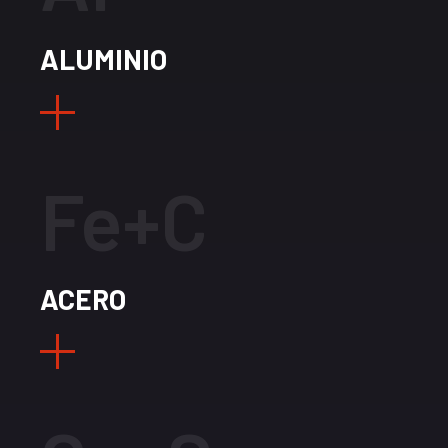
ALUMINIO
Fe+C
ACERO